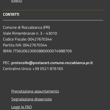
Eventi
CONTATTI
Comune di Roccabianca (PR)
Viale Rimembranze n. 3 - 43010
Codice Fiscale: 00427670344
Partita IVA: 00427670344
IBAN: IT56U0623065880000074988709
PEC:
protocollo@postacert.comune.roccabianca.pr.it
Centralino Unico: +39 0521 876165
Prenotazione appuntamento
Segnalazione disservizio
Leggi le FAQ