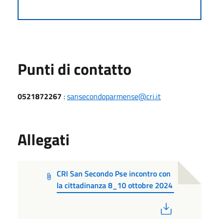
Punti di contatto
0521872267
:
sansecondoparmense@cri.it
Allegati
CRI San Secondo Pse incontro con
la cittadinanza 8_10 ottobre 2024
PDF