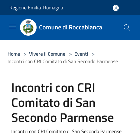
Salta al contenuto principale
Regione Emilia-Romagna
Comune di Roccabianca
Home
>
Vivere il Comune
>
Eventi
>
Incontri con CRI Comitato di San Secondo Parmense
Incontri con CRI
Comitato di San
Secondo Parmense
Incontri con CRI Comitato di San Secondo Parmense