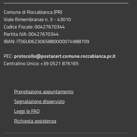
Comune di Roccabianca (PR)
Viale Rimembranze n. 3 - 43010
Codice Fiscale: 00427670344
Partita IVA: 00427670344
IBAN: IT56U0623065880000074988709
PEC:
protocollo@postacert.comune.roccabianca.pr.it
Centralino Unico: +39 0521 876165
Prenotazione appuntamento
Segnalazione disservizio
Leggi le FAQ
Richiesta assistenza