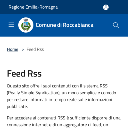
Salta al contenuto principale
Regione Emilia-Romagna
Comune di Roccabianca
Home
>
Feed Rss
Feed Rss
Questo sito offre i suoi contenuti con il sistema RSS
(Really Simple Syndication), un modo semplice e comodo
per restare informati in tempo reale sulle informazioni
pubblicate.
Per accedere ai contenuti RSS è sufficiente disporre di una
connessione internet e di un aggregatore di feed, un