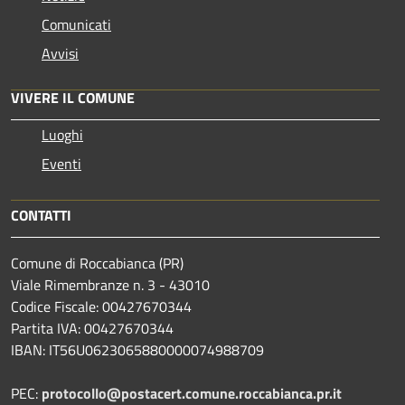
Comunicati
Avvisi
VIVERE IL COMUNE
Luoghi
Eventi
CONTATTI
Comune di Roccabianca (PR)
Viale Rimembranze n. 3 - 43010
Codice Fiscale: 00427670344
Partita IVA: 00427670344
IBAN: IT56U0623065880000074988709
PEC:
protocollo@postacert.comune.roccabianca.pr.it