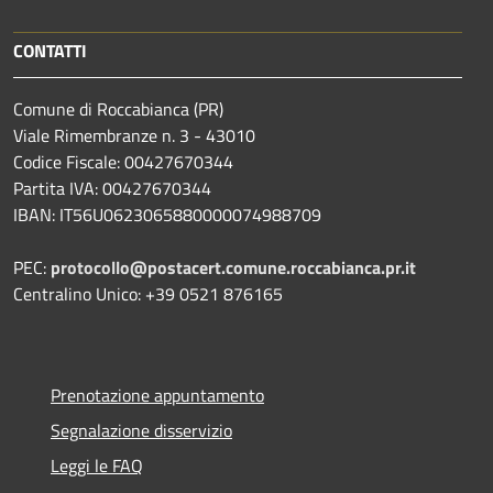
CONTATTI
Comune di Roccabianca (PR)
Viale Rimembranze n. 3 - 43010
Codice Fiscale: 00427670344
Partita IVA: 00427670344
IBAN: IT56U0623065880000074988709
PEC:
protocollo@postacert.comune.roccabianca.pr.it
Centralino Unico: +39 0521 876165
Prenotazione appuntamento
Segnalazione disservizio
Leggi le FAQ