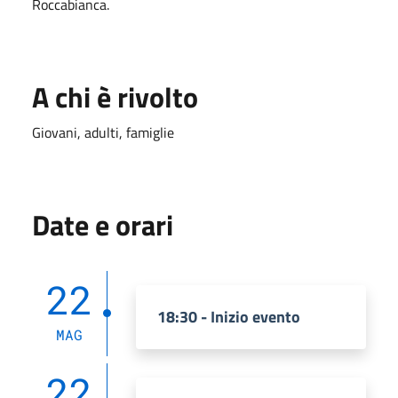
Roccabianca.
A chi è rivolto
Giovani, adulti, famiglie
Date e orari
22
18:30 - Inizio evento
MAG
22