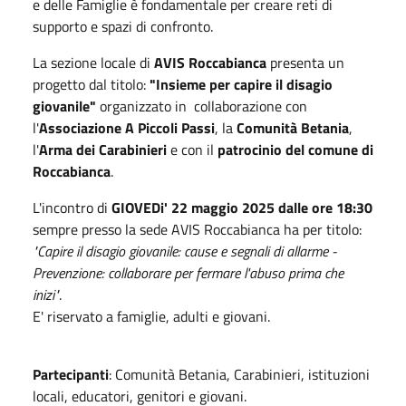
e delle Famiglie è fondamentale per creare reti di
supporto e spazi di confronto.
La sezione locale di
AVIS Roccabianca
presenta un
progetto dal titolo:
"Insieme per capire il disagio
giovanile"
organizzato in collaborazione con
l'
Associazione A Piccoli Passi
, la
Comunità Betania
,
l'
Arma dei Carabinieri
e con il
patrocinio del comune di
Roccabianca
.
L'incontro di
GIOVEDi' 22 maggio 2025 dalle ore 18:30
sempre presso la sede AVIS Roccabianca ha per titolo:
"Capire il disagio giovanile: cause e segnali di allarme -
Prevenzione: collaborare per fermare l'abuso prima che
inizi"
.
E' riservato a famiglie, adulti e giovani.
Partecipanti
: Comunità Betania, Carabinieri, istituzioni
locali, educatori, genitori e giovani.