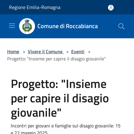
Salta al contenuto principale
Regione Emilia-Romagna
Comune di Roccabianca
Home
>
Vivere il Comune
>
Eventi
>
Progetto: "Insieme per capire il disagio giovanile"
Progetto: "Insieme
per capire il disagio
giovanile"
Incontri per giovani e famiglie sul disagio giovanile: 15
e 22 maggio 2025