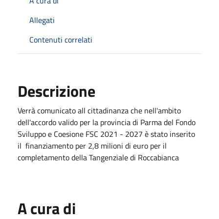
A cura di
Allegati
Contenuti correlati
Descrizione
Verrà comunicato all cittadinanza che nell'ambito
dell'accordo valido per la provincia di Parma del Fondo
Sviluppo e Coesione FSC 2021 - 2027 è stato inserito
il finanziamento per 2,8 milioni di euro per il
completamento della Tangenziale di Roccabianca
A cura di