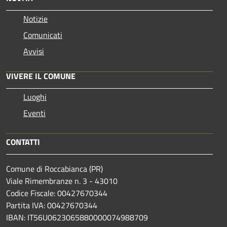
Notizie
Comunicati
Avvisi
VIVERE IL COMUNE
Luoghi
Eventi
CONTATTI
Comune di Roccabianca (PR)
Viale Rimembranze n. 3 - 43010
Codice Fiscale: 00427670344
Partita IVA: 00427670344
IBAN: IT56U0623065880000074988709