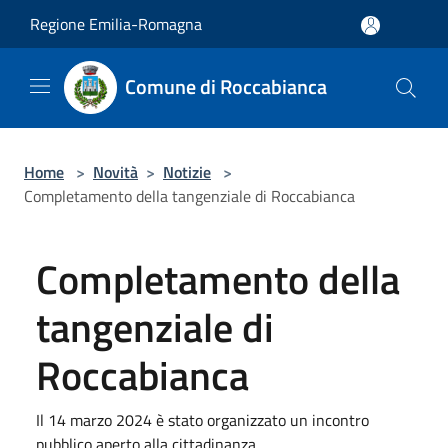
Salta al contenuto principale
Regione Emilia-Romagna
Comune di Roccabianca
Home
>
Novità
>
Notizie
>
Completamento della tangenziale di Roccabianca
Completamento della
tangenziale di
Roccabianca
Il 14 marzo 2024 è stato organizzato un incontro
pubblico aperto alla cittadinanza