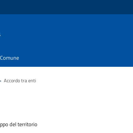
a
il Comune
>
Accordo tra enti
ppo del territorio