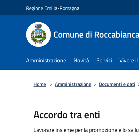
Salta al contenuto principale
Regione Emilia-Romagna
Comune di Roccabianc
Amministrazione
Novità
Servizi
Vivere 
Home
>
Amministrazione
>
Documenti e dati
Accordo tra enti
Lavorare insieme per la promozione e lo svilu