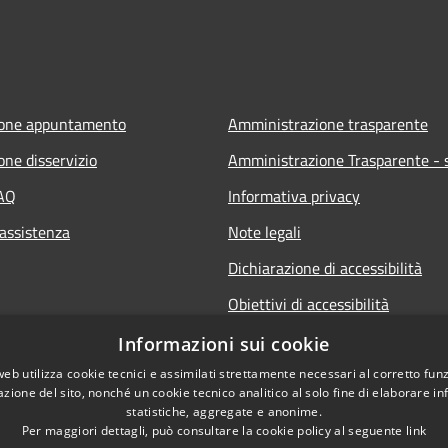
ione appuntamento
Amministrazione trasparente
one disservizio
Amministrazione Trasparente - s
FAQ
Informativa privacy
 assistenza
Note legali
Dichiarazione di accessibilità
Obiettivi di accessibilità
Informazioni sui cookie
web utilizza cookie tecnici e assimilati strettamente necessari al corretto fu
azione del sito, nonché un cookie tecnico analitico al solo fine di elaborare i
statistiche, aggregate e anonime.
Per maggiori dettagli, può consultare la cookie policy al seguente
link