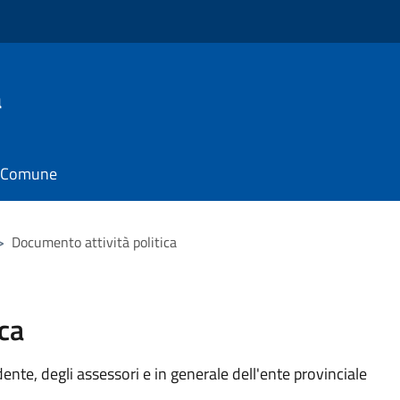
a
il Comune
>
Documento attività politica
ca
idente, degli assessori e in generale dell'ente provinciale