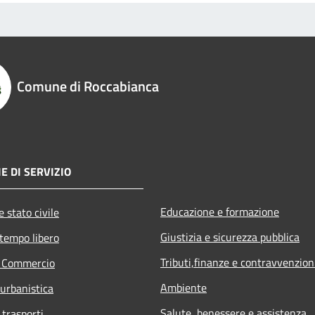
Comune di Roccabianca
E DI SERVIZIO
Educazione e formazione
 stato civile
Giustizia e sicurezza pubblica
 tempo libero
Tributi,finanze e contravvenzion
e Commercio
Ambiente
 urbanistica
Salute, benessere e assistenza
 trasporti