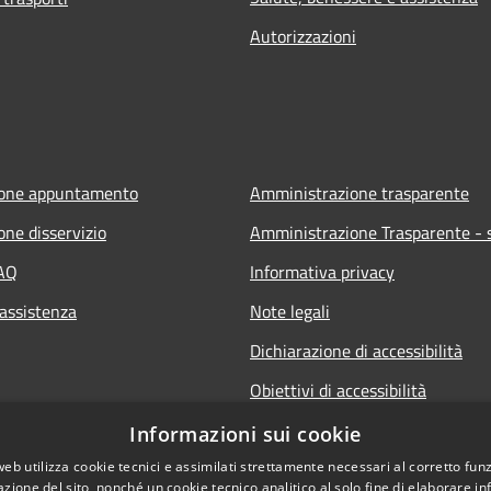
Autorizzazioni
ione appuntamento
Amministrazione trasparente
one disservizio
Amministrazione Trasparente - s
FAQ
Informativa privacy
 assistenza
Note legali
Dichiarazione di accessibilità
Obiettivi di accessibilità
Informazioni sui cookie
web utilizza cookie tecnici e assimilati strettamente necessari al corretto fu
azione del sito, nonché un cookie tecnico analitico al solo fine di elaborare i