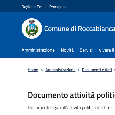
Salta al contenuto principale
Regione Emilia-Romagna
Comune di Roccabianc
Amministrazione
Novità
Servizi
Vivere 
Home
>
Amministrazione
>
Documenti e dati
Documento attività politi
Documenti legati all'attività politica del Pres