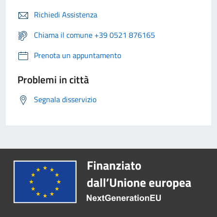
Richiedi Assistenza
Chiama il comune +39 0521 876165
Prenota un appuntamento
Problemi in città
Segnala disservizio