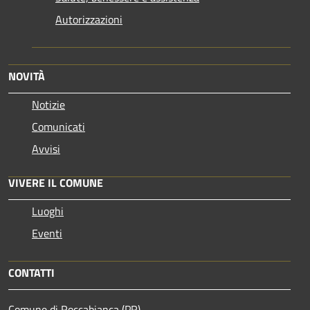
Autorizzazioni
NOVITÀ
Notizie
Comunicati
Avvisi
VIVERE IL COMUNE
Luoghi
Eventi
CONTATTI
Comune di Roccabianca (PR)