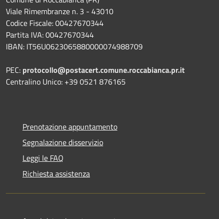
Viale Rimembranze n. 3 - 43010
Codice Fiscale: 00427670344
Partita IVA: 00427670344
IBAN: IT56U0623065880000074988709
PEC:
protocollo@postacert.comune.roccabianca.pr.it
Centralino Unico: +39 0521 876165
Prenotazione appuntamento
Segnalazione disservizio
Leggi le FAQ
Richiesta assistenza