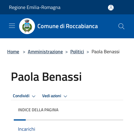
Salta al contenuto principale
Regione Emilia-Romagna
Comune di Roccabianca
Home
>
Amministrazione
>
Politici
>
Paola Benassi
Paola Benassi
Condividi
Vedi azioni
INDICE DELLA PAGINA
Incarichi