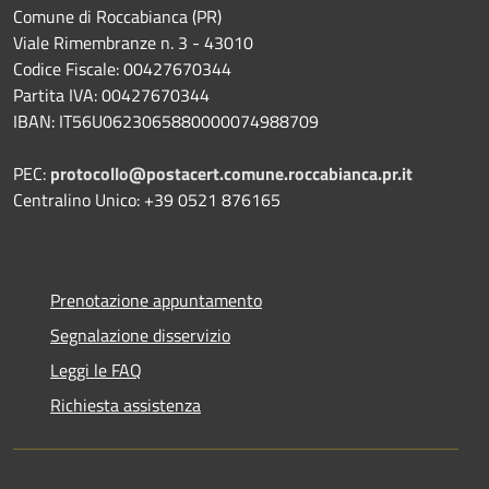
Comune di Roccabianca (PR)
Viale Rimembranze n. 3 - 43010
Codice Fiscale: 00427670344
Partita IVA: 00427670344
IBAN: IT56U0623065880000074988709
PEC:
protocollo@postacert.comune.roccabianca.pr.it
Centralino Unico: +39 0521 876165
Prenotazione appuntamento
Segnalazione disservizio
Leggi le FAQ
Richiesta assistenza