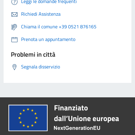
Leggi le domande frequenti
Richiedi Assistenza
Chiama il comune +39 0521 876165
Prenota un appuntamento
Problemi in città
Segnala disservizio