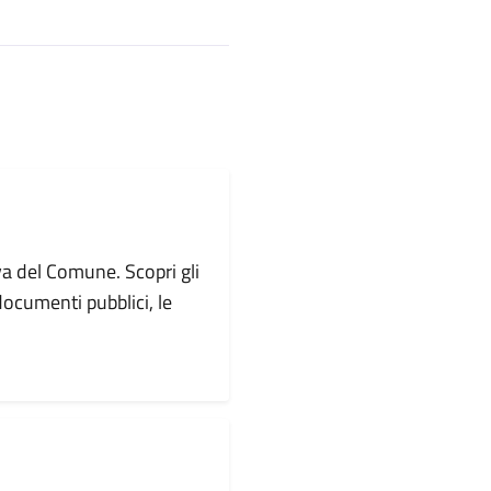
va del Comune. Scopri gli
i documenti pubblici, le