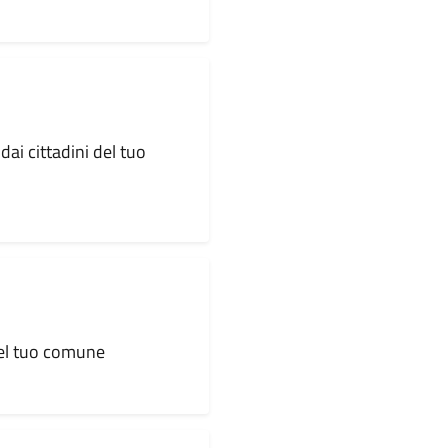
dai cittadini del tuo
 del tuo comune