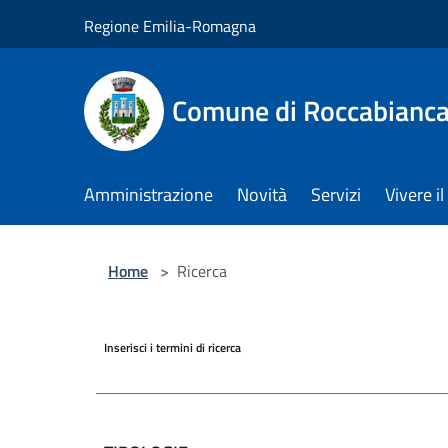
Salta al contenuto principale
Regione Emilia-Romagna
Comune di Roccabianc
Amministrazione
Novità
Servizi
Vivere 
Home
>
Ricerca
Inserisci i termini di ricerca