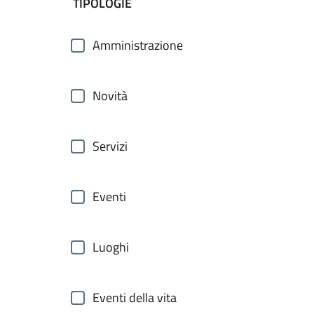
filtri da applicare
TIPOLOGIE
Amministrazione
Novità
Servizi
Eventi
Luoghi
Eventi della vita