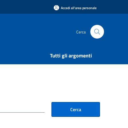
Accedi all'area personale
Cerca
Tutti gli argomenti
Cerca