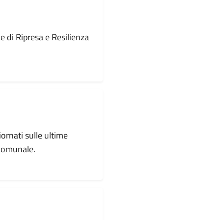
le di Ripresa e Resilienza
iornati sulle ultime
 comunale.