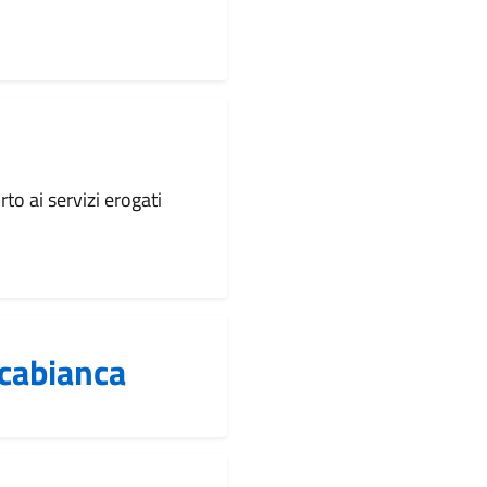
to ai servizi erogati
ccabianca