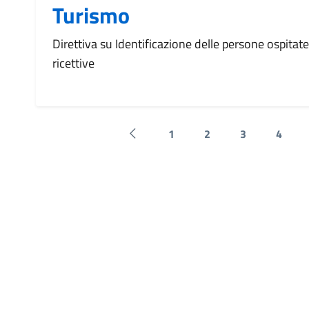
Turismo
Direttiva su Identificazione delle persone ospitat
ricettive
1
2
3
4
Pagina precedente