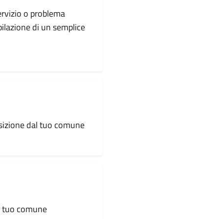
servizio o problema
pilazione di un semplice
osizione dal tuo comune
al tuo comune