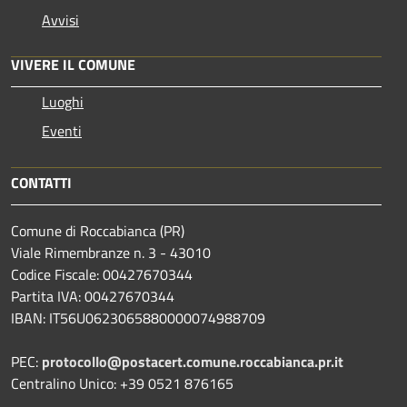
Avvisi
VIVERE IL COMUNE
Luoghi
Eventi
CONTATTI
Comune di Roccabianca (PR)
Viale Rimembranze n. 3 - 43010
Codice Fiscale: 00427670344
Partita IVA: 00427670344
IBAN: IT56U0623065880000074988709
PEC:
protocollo@postacert.comune.roccabianca.pr.it
Centralino Unico: +39 0521 876165