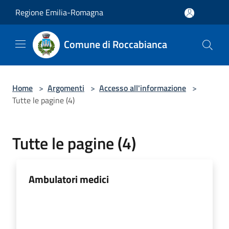
Salta al contenuto principale
Regione Emilia-Romagna
Comune di Roccabianca
Home
>
Argomenti
>
Accesso all'informazione
>
Tutte le pagine (4)
Tutte le pagine (4)
Ambulatori medici