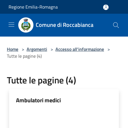
Salta al contenuto principale
Regione Emilia-Romagna
Comune di Roccabianca
Home
>
Argomenti
>
Accesso all'informazione
>
Tutte le pagine (4)
Tutte le pagine (4)
Ambulatori medici