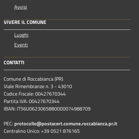
Avvisi
VIVERE IL COMUNE
Luoghi
Eventi
CONTATTI
Comune di Roccabianca (PR)
Viale Rimembranze n. 3 - 43010
Codice Fiscale: 00427670344
Partita IVA: 00427670344
IBAN: IT56U0623065880000074988709
PEC:
protocollo@postacert.comune.roccabianca.pr.it
Centralino Unico: +39 0521 876165