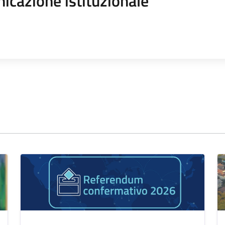
icazione istituzionale