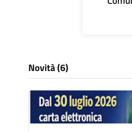
Comun
Novità (6)