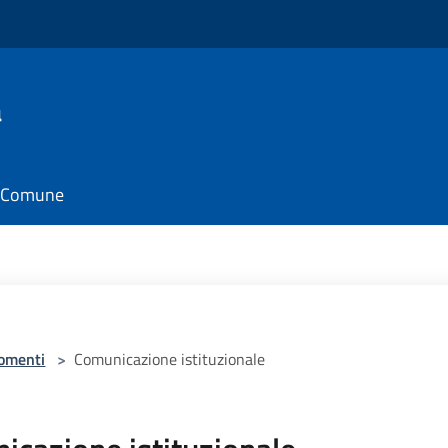
a
il Comune
omenti
>
Comunicazione istituzionale