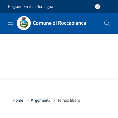
Salta al contenuto principale
Regione Emilia-Romagna
Comune di Roccabianca
Home
>
Argomenti
>
Tempo libero