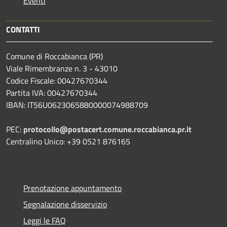
Eventi
CONTATTI
Comune di Roccabianca (PR)
Viale Rimembranze n. 3 - 43010
Codice Fiscale: 00427670344
Partita IVA: 00427670344
IBAN: IT56U0623065880000074988709
PEC:
protocollo@postacert.comune.roccabianca.pr.it
Centralino Unico: +39 0521 876165
Prenotazione appuntamento
Segnalazione disservizio
Leggi le FAQ