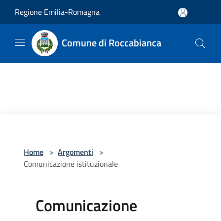
Salta al contenuto principale
Regione Emilia-Romagna
Comune di Roccabianca
Home
>
Argomenti
>
Comunicazione istituzionale
Comunicazione