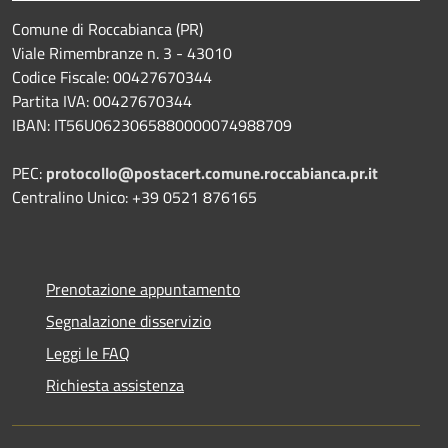
Comune di Roccabianca (PR)
Viale Rimembranze n. 3 - 43010
Codice Fiscale: 00427670344
Partita IVA: 00427670344
IBAN: IT56U0623065880000074988709
PEC:
protocollo@postacert.comune.roccabianca.pr.it
Centralino Unico: +39 0521 876165
Prenotazione appuntamento
Segnalazione disservizio
Leggi le FAQ
Richiesta assistenza