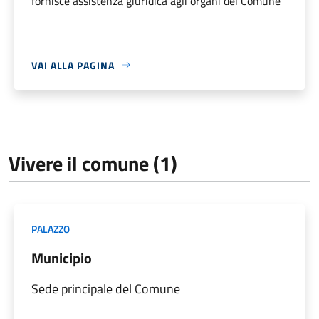
fornisce assistenza giuridica agli organi del Comune
VAI ALLA PAGINA
Vivere il comune (1)
PALAZZO
Municipio
Sede principale del Comune