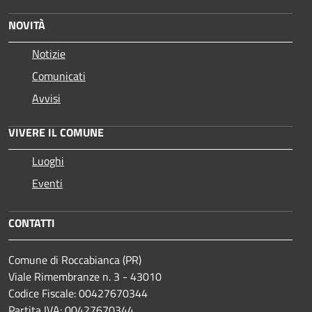
NOVITÀ
Notizie
Comunicati
Avvisi
VIVERE IL COMUNE
Luoghi
Eventi
CONTATTI
Comune di Roccabianca (PR)
Viale Rimembranze n. 3 - 43010
Codice Fiscale: 00427670344
Partita IVA: 00427670344