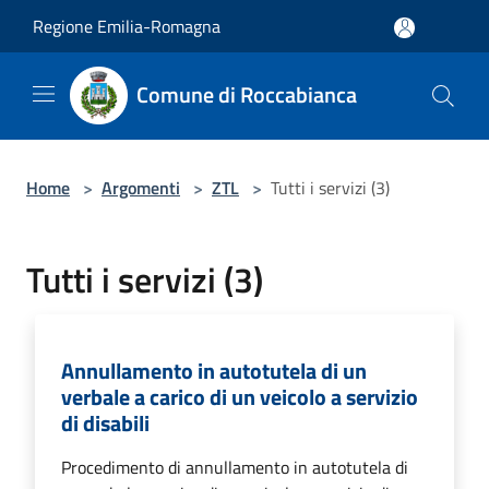
Salta al contenuto principale
Regione Emilia-Romagna
Comune di Roccabianca
Home
>
Argomenti
>
ZTL
>
Tutti i servizi (3)
Tutti i servizi (3)
Annullamento in autotutela di un
verbale a carico di un veicolo a servizio
di disabili
Procedimento di annullamento in autotutela di