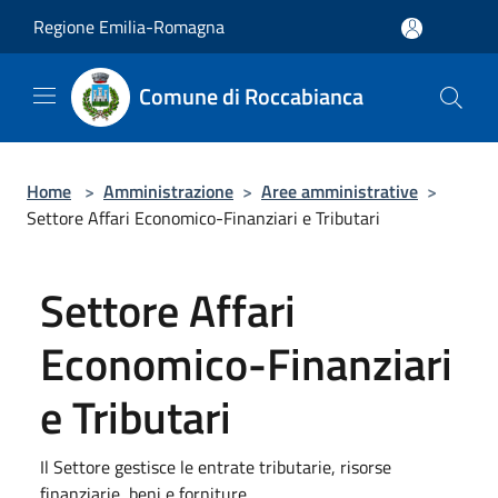
Salta al contenuto principale
Regione Emilia-Romagna
Comune di Roccabianca
Home
>
Amministrazione
>
Aree amministrative
>
Settore Affari Economico-Finanziari e Tributari
Settore Affari
Economico-Finanziari
e Tributari
Il Settore gestisce le entrate tributarie, risorse
finanziarie, beni e forniture