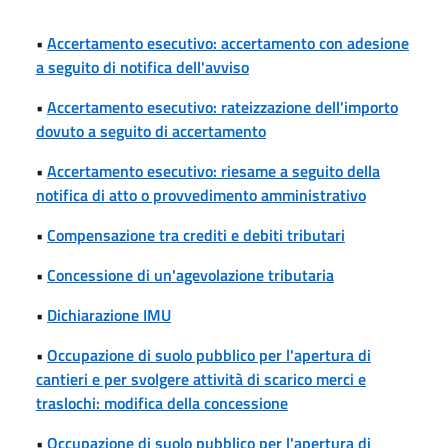
•
Accertamento esecutivo: accertamento con adesione
a seguito di notifica dell'avviso
•
Accertamento esecutivo: rateizzazione dell'importo
dovuto a seguito di accertamento
•
Accertamento esecutivo: riesame a seguito della
notifica di atto o provvedimento amministrativo
•
Compensazione tra crediti e debiti tributari
•
Concessione di un'agevolazione tributaria
•
Dichiarazione IMU
•
Occupazione di suolo pubblico per l'apertura di
cantieri e per svolgere attività di scarico merci e
traslochi: modifica della concessione
•
Occupazione di suolo pubblico per l'apertura di