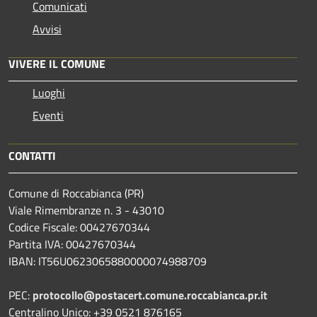
Comunicati
Avvisi
VIVERE IL COMUNE
Luoghi
Eventi
CONTATTI
Comune di Roccabianca (PR)
Viale Rimembranze n. 3 - 43010
Codice Fiscale: 00427670344
Partita IVA: 00427670344
IBAN: IT56U0623065880000074988709
PEC:
protocollo@postacert.comune.roccabianca.pr.it
Centralino Unico: +39 0521 876165