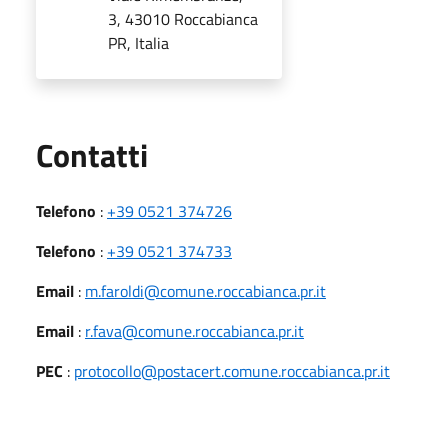
3, 43010 Roccabianca
PR, Italia
Utili
Contatti
Telefono
:
+39 0521 374726
Telefono
:
+39 0521 374733
Email
:
m.faroldi@comune.roccabianca.pr.it
Email
:
r.fava@comune.roccabianca.pr.it
PEC
:
protocollo@postacert.comune.roccabianca.pr.it