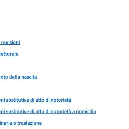
revisioni
lettorale
to della nascita
ni sostitutive di atto di notorietà
ni sostitutive di atto di notorietà a domicilio
naria o traslazione