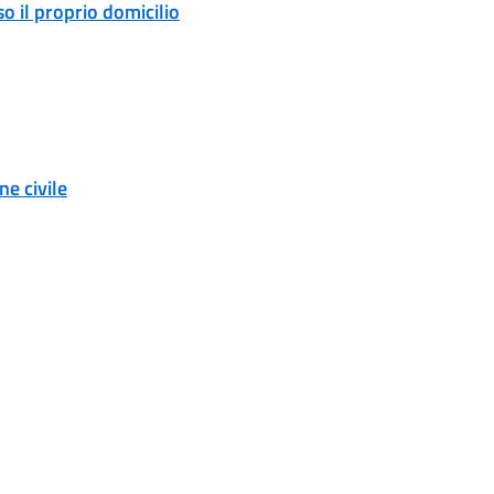
o il proprio domicilio
e civile