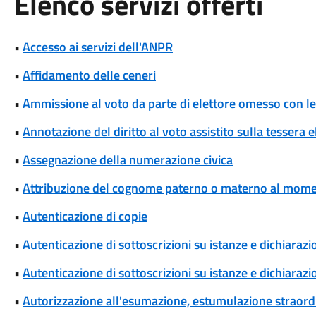
Elenco servizi offerti
•
Accesso ai servizi dell'ANPR
•
Affidamento delle ceneri
•
Ammissione al voto da parte di elettore omesso con le 
•
Annotazione del diritto al voto assistito sulla tessera e
•
Assegnazione della numerazione civica
•
Attribuzione del cognome paterno o materno al momen
•
Autenticazione di copie
•
Autenticazione di sottoscrizioni su istanze e dichiarazio
•
Autenticazione di sottoscrizioni su istanze e dichiarazio
•
Autorizzazione all'esumazione, estumulazione straordi