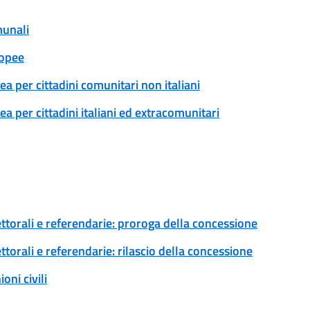
munali
ropee
a per cittadini comunitari non italiani
 per cittadini italiani ed extracomunitari
ettorali e referendarie: proroga della concessione
ttorali e referendarie: rilascio della concessione
ni civili