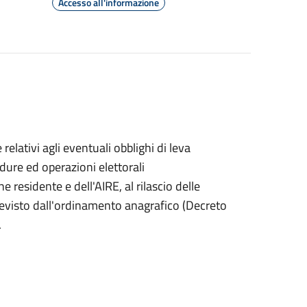
Accesso all'informazione
ativi agli eventuali obblighi di leva
cedure ed operazioni elettorali
 residente e dell'AIRE, al rilascio delle
 previsto dall'ordinamento anagrafico (Decreto
.