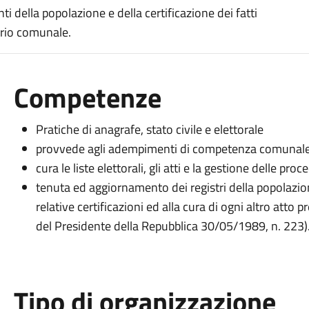
i della popolazione e della certificazione dei fatti
torio comunale.
Competenze
Pratiche di anagrafe, stato civile e elettorale
provvede agli adempimenti di competenza comunale rel
cura le liste elettorali, gli atti e la gestione delle pro
tenuta ed aggiornamento dei registri della popolazione
relative certificazioni ed alla cura di ogni altro atto
del Presidente della Repubblica 30/05/1989, n. 223)
Tipo di organizzazione