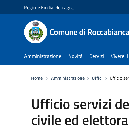
Salta al contenuto principale
Regione Emilia-Romagna
Comune di Roccabianc
Amministrazione
Novità
Servizi
Vivere 
Home
>
Amministrazione
>
Uffici
>
Ufficio se
Ufficio servizi d
civile ed elettora