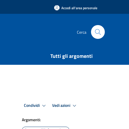
Accedi all'area personale
Cerca
Tutti gli argomenti
Condividi
Vedi azioni
Argomenti: