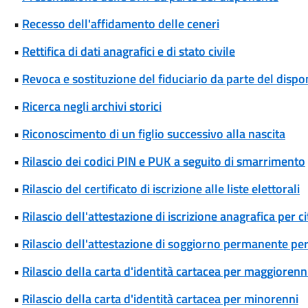
•
Recesso dell'affidamento delle ceneri
•
Rettifica di dati anagrafici e di stato civile
•
Revoca e sostituzione del fiduciario da parte del disp
•
Ricerca negli archivi storici
•
Riconoscimento di un figlio successivo alla nascita
•
Rilascio dei codici PIN e PUK a seguito di smarrimento
•
Rilascio del certificato di iscrizione alle liste elettorali
•
Rilascio dell'attestazione di iscrizione anagrafica per c
•
Rilascio dell'attestazione di soggiorno permanente per
•
Rilascio della carta d'identità cartacea per maggiorenn
•
Rilascio della carta d'identità cartacea per minorenni