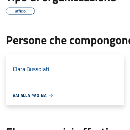
ufficio
Persone che compongono 
Clara Bussolati
VAI ALLA PAGINA