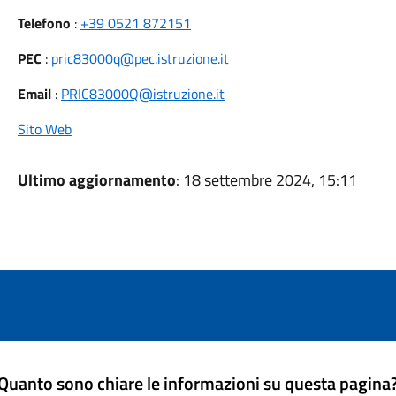
Telefono
:
+39 0521 872151
PEC
:
pric83000q@pec.istruzione.it
Email
:
PRIC83000Q@istruzione.it
Sito Web
Ultimo aggiornamento
: 18 settembre 2024, 15:11
Quanto sono chiare le informazioni su questa pagina