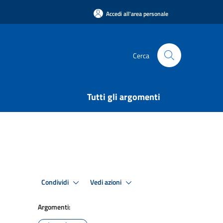
Accedi all'area personale
Cerca
Tutti gli argomenti
Condividi
Vedi azioni
Argomenti: