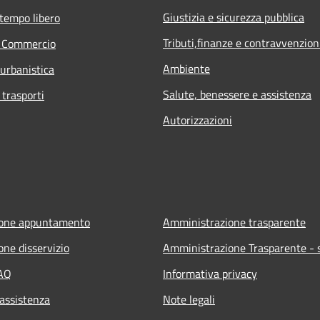
Giustizia e sicurezza pubblica
 tempo libero
Tributi,finanze e contravvenzion
e Commercio
Ambiente
 urbanistica
Salute, benessere e assistenza
 trasporti
Autorizzazioni
ione appuntamento
Amministrazione trasparente
one disservizio
Amministrazione Trasparente - s
FAQ
Informativa privacy
 assistenza
Note legali