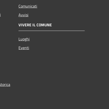
Comunicati
i
Avvisi
VIVERE IL COMUNE
Luoghi
Eventi
torica