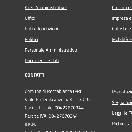
Aree Amministrative
Cultura e
Uffici
Imprese 
Enti e fondazioni
Catasto e
Politici
Mobilità e
Personale Amministrativo
Documenti e dati
CONTATTI
Comune di Roccabianca (PR)
Prenotaz
Viale Rimembranze n. 3 - 43010
Segnalazi
Codice Fiscale: 00427670344
Leggi le 
Partita IVA: 00427670344
Richiesta
IBAN: