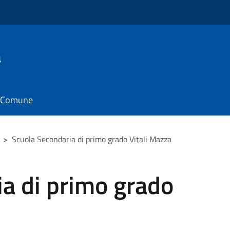
a
il Comune
>
Scuola Secondaria di primo grado Vitali Mazza
a di primo grado