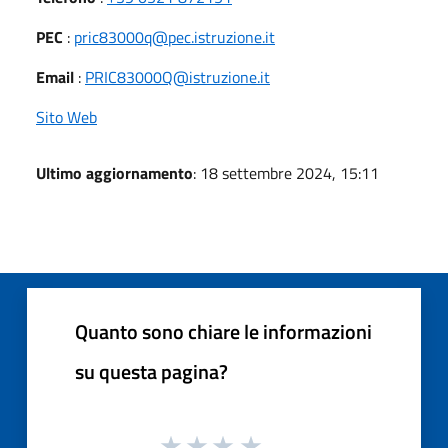
PEC
:
pric83000q@pec.istruzione.it
Email
:
PRIC83000Q@istruzione.it
Sito Web
Ultimo aggiornamento
: 18 settembre 2024, 15:11
Quanto sono chiare le informazioni
su questa pagina?