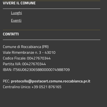
VIVERE IL COMUNE
Luoghi
Eventi
CONTATTI
Comune di Roccabianca (PR)
Viale Rimembranze n. 3 - 43010
Codice Fiscale: 00427670344
Partita IVA: 00427670344
IBAN: IT56U0623065880000074988709
PEC:
protocollo@postacert.comune.roccabianca.pr.it
Centralino Unico: +39 0521 876165