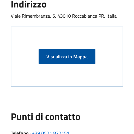
Indirizzo
Viale Rimembranze, 5, 43010 Roccabianca PR, Italia
Visualizza in Mappa
Punti di contatto
Telefono
:
+39 0521 872151