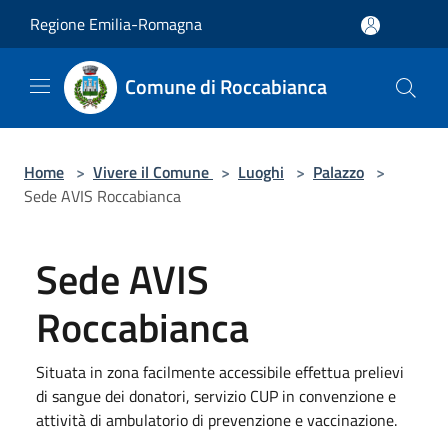
Salta al contenuto principale
Regione Emilia-Romagna
Comune di Roccabianca
Home
>
Vivere il Comune
>
Luoghi
>
Palazzo
>
Sede AVIS Roccabianca
Sede AVIS
Roccabianca
Situata in zona facilmente accessibile effettua prelievi
di sangue dei donatori, servizio CUP in convenzione e
attività di ambulatorio di prevenzione e vaccinazione.