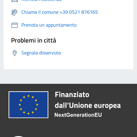
Chiama il comune +39 0521 876165
Prenota un appuntamento
Problemi in città
Segnala disservizio