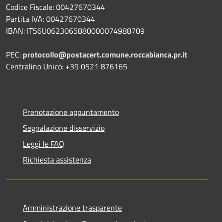
Codice Fiscale: 00427670344
Partita IVA: 00427670344
IBAN: IT56U0623065880000074988709
PEC:
protocollo@postacert.comune.roccabianca.pr.it
Centralino Unico: +39 0521 876165
Prenotazione appuntamento
Segnalazione disservizio
Leggi le FAQ
Richiesta assistenza
Amministrazione trasparente