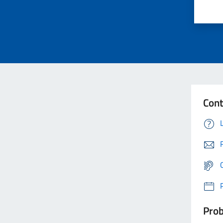
Cont
Prob