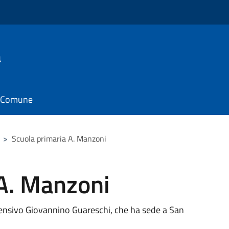
a
il Comune
>
Scuola primaria A. Manzoni
 A. Manzoni
prensivo Giovannino Guareschi, che ha sede a San