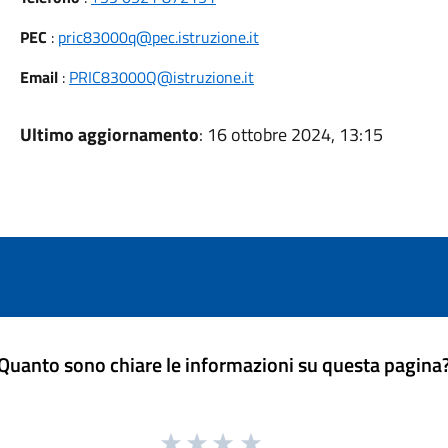
PEC
:
pric83000q@pec.istruzione.it
Email
:
PRIC83000Q@istruzione.it
Ultimo aggiornamento
: 16 ottobre 2024, 13:15
Quanto sono chiare le informazioni su questa pagina