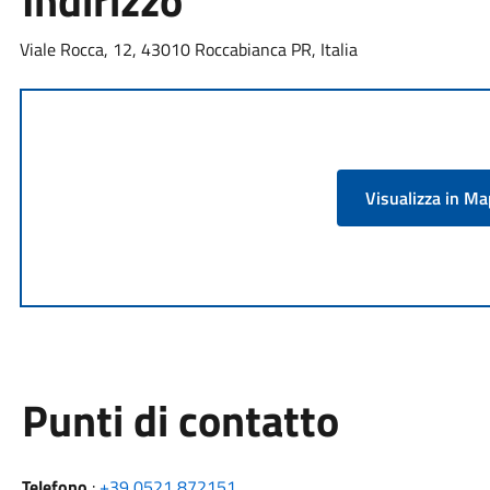
Indirizzo
Viale Rocca, 12, 43010 Roccabianca PR, Italia
Visualizza in M
Punti di contatto
Telefono
:
+39 0521 872151