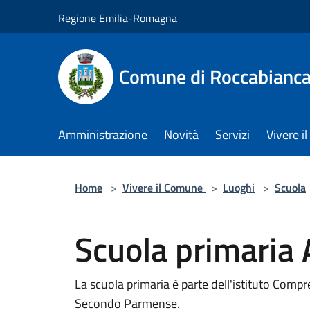
Salta al contenuto principale
Regione Emilia-Romagna
Comune di Roccabianc
Amministrazione
Novità
Servizi
Vivere 
Home
>
Vivere il Comune
>
Luoghi
>
Scuola
Scuola primaria
La scuola primaria è parte dell'istituto Com
Secondo Parmense.