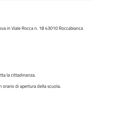
rova in Viale Rocca n. 18 43010 Roccabianca
tta la cittadinanza.
n orario di apertura della scuola.