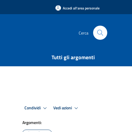
Accedi all'area personale
Cerca
Tutti gli argomenti
Condividi
Vedi azioni
Argomenti: