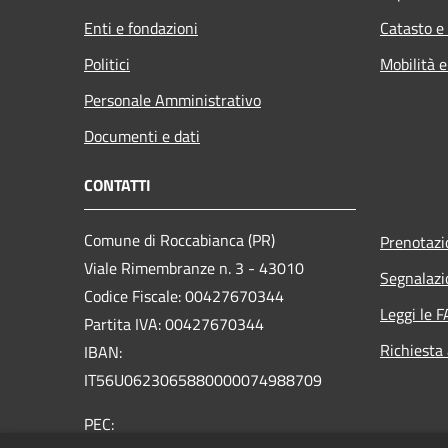
Enti e fondazioni
Catasto e
Politici
Mobilità e
Personale Amministrativo
Documenti e dati
CONTATTI
Comune di Roccabianca (PR)
Prenotaz
Viale Rimembranze n. 3 - 43010
Segnalazi
Codice Fiscale: 00427670344
Leggi le 
Partita IVA: 00427670344
Richiesta
IBAN:
IT56U0623065880000074988709
PEC: