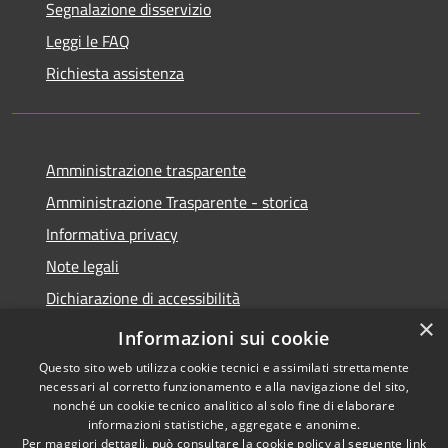
Segnalazione disservizio
Leggi le FAQ
Richiesta assistenza
Amministrazione trasparente
Amministrazione Trasparente - storica
Informativa privacy
Note legali
Dichiarazione di accessibilità
×
Obiettivi di accessibilità
Informazioni sui cookie
Questo sito web utilizza cookie tecnici e assimilati strettamente
necessari al corretto funzionamento e alla navigazione del sito,
nonché un cookie tecnico analitico al solo fine di elaborare
informazioni statistiche, aggregate e anonime.
RSS
Copyright © 2026 • Comune di
Per maggiori dettagli, può consultare la cookie policy al seguente
link