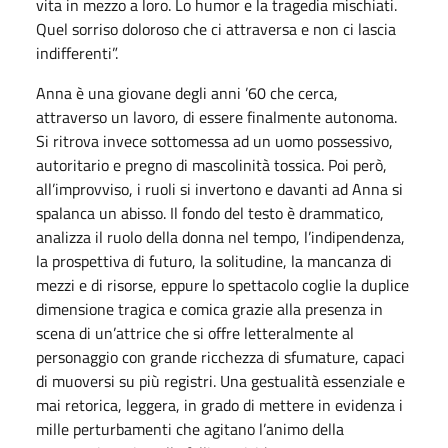
vita in mezzo a loro. Lo humor e la tragedia mischiati.
Quel sorriso doloroso che ci attraversa e non ci lascia
indifferenti”.
Anna è una giovane degli anni ’60 che cerca,
attraverso un lavoro, di essere finalmente autonoma.
Si ritrova invece sottomessa ad un uomo possessivo,
autoritario e pregno di mascolinità tossica. Poi però,
all’improvviso, i ruoli si invertono e davanti ad Anna si
spalanca un abisso. Il fondo del testo è drammatico,
analizza il ruolo della donna nel tempo, l’indipendenza,
la prospettiva di futuro, la solitudine, la mancanza di
mezzi e di risorse, eppure lo spettacolo coglie la duplice
dimensione tragica e comica grazie alla presenza in
scena di un’attrice che si offre letteralmente al
personaggio con grande ricchezza di sfumature, capaci
di muoversi su più registri. Una gestualità essenziale e
mai retorica, leggera, in grado di mettere in evidenza i
mille perturbamenti che agitano l’animo della