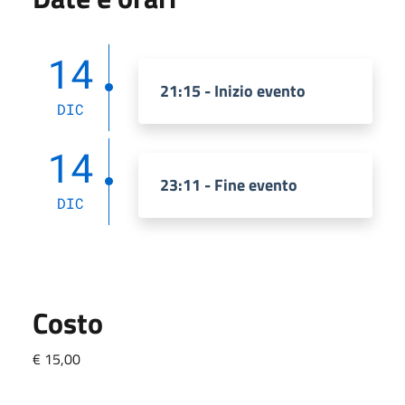
14
21:15 - Inizio evento
DIC
14
23:11 - Fine evento
DIC
Costo
€ 15,00