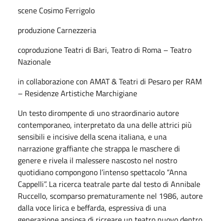
scene Cosimo Ferrigolo
produzione Carnezzeria
coproduzione Teatri di Bari, Teatro di Roma – Teatro
Nazionale
in collaborazione con AMAT & Teatri di Pesaro per RAM
– Residenze Artistiche Marchigiane
Un testo dirompente di uno straordinario autore
contemporaneo, interpretato da una delle attrici più
sensibili e incisive della scena italiana, e una
narrazione graffiante che strappa le maschere di
genere e rivela il malessere nascosto nel nostro
quotidiano compongono l’intenso spettacolo “Anna
Cappelli”. La ricerca teatrale parte dal testo di Annibale
Ruccello, scomparso prematuramente nel 1986, autore
dalla voce lirica e beffarda, espressiva di una
generazione ansiosa di ricreare un teatro nuovo dentro