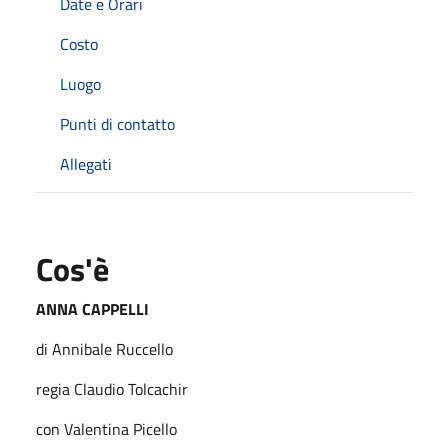
Date e Orari
Costo
Luogo
Punti di contatto
Allegati
Cos'è
ANNA CAPPELLI
di Annibale Ruccello
regia Claudio Tolcachir
con Valentina Picello