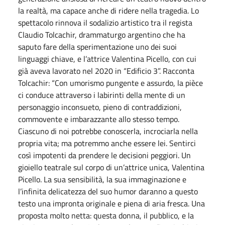
la realtà, ma capace anche di ridere nella tragedia. Lo
spettacolo rinnova il sodalizio artistico tra il regista
Claudio Tolcachir, drammaturgo argentino che ha
saputo fare della sperimentazione uno dei suoi
linguaggi chiave, e l’attrice Valentina Picello, con cui
già aveva lavorato nel 2020 in “Edificio 3”. Racconta
Tolcachir: “Con umorismo pungente e assurdo, la pièce
ci conduce attraverso i labirinti della mente di un
personaggio inconsueto, pieno di contraddizioni,
commovente e imbarazzante allo stesso tempo.
Ciascuno di noi potrebbe conoscerla, incrociarla nella
propria vita; ma potremmo anche essere lei. Sentirci
così impotenti da prendere le decisioni peggiori. Un
gioiello teatrale sul corpo di un’attrice unica, Valentina
Picello. La sua sensibilità, la sua immaginazione e
l’infinita delicatezza del suo humor daranno a questo
testo una impronta originale e piena di aria fresca. Una
proposta molto netta: questa donna, il pubblico, e la