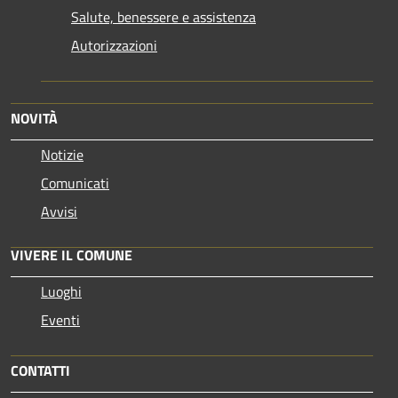
Salute, benessere e assistenza
Autorizzazioni
NOVITÀ
Notizie
Comunicati
Avvisi
VIVERE IL COMUNE
Luoghi
Eventi
CONTATTI