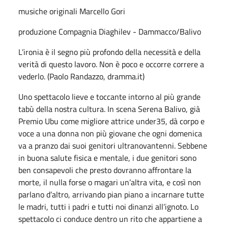
musiche originali Marcello Gori
produzione Compagnia Diaghilev - Dammacco/Balivo
L’ironia è il segno più profondo della necessità e della
verità di questo lavoro. Non è poco e occorre correre a
vederlo. (Paolo Randazzo, dramma.it)
Uno spettacolo lieve e toccante intorno al più grande
tabù della nostra cultura. In scena Serena Balivo, già
Premio Ubu come migliore attrice under35, dà corpo e
voce a una donna non più giovane che ogni domenica
va a pranzo dai suoi genitori ultranovantenni. Sebbene
in buona salute fisica e mentale, i due genitori sono
ben consapevoli che presto dovranno affrontare la
morte, il nulla forse o magari un’altra vita, e così non
parlano d’altro, arrivando pian piano a incarnare tutte
le madri, tutti i padri e tutti noi dinanzi all’ignoto. Lo
spettacolo ci conduce dentro un rito che appartiene a