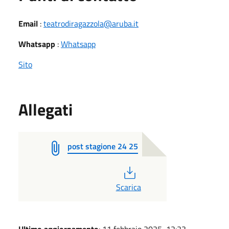
Email
:
teatrodiragazzola@aruba.it
Whatsapp
:
Whatsapp
Sito
Allegati
post stagione 24 25
PDF
Scarica
Ultimo aggiornamento
: 11 febbraio 2025, 12:23