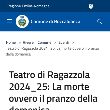
Salta al contenuto principale
Regione Emilia-Romagna
Comune di Roccabianca
Home
>
Vivere il Comune
>
Eventi
>
Teatro di Ragazzola 2024_25: La morte ovvero il pranzo
della domenica
Teatro di Ragazzola
2024_25: La morte
ovvero il pranzo della
domenica