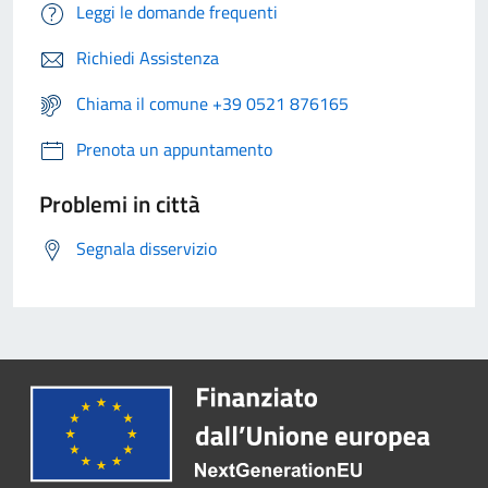
Leggi le domande frequenti
Richiedi Assistenza
Chiama il comune +39 0521 876165
Prenota un appuntamento
Problemi in città
Segnala disservizio