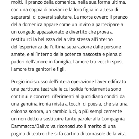
molti, il pranzo della domenica, nella sua forma ultima,
con una coppia di anziani e la loro figlia in attesa di
separarsi, di doversi salutare. La morte ovvero il pranzo
della domenica appare come un invito a partecipare a
un congedo appassionato e divertito che prova a
restituirci la bellezza della vita stessa all’interno
dell’esperienza dell’ultima separazione dalle persone
amate, e all’interno della potenza nascosta e piena di
pudori dell’amore in famiglia, l’amore tra vecchi sposi,
l’amore tra genitori e figli.
Pregio indiscusso dell’intera operazione l’aver edificato
una partitura teatrale le cui solida fondamenta sono
continui e concreti riferimenti al quotidiano conditi da
una genuina ironia mista a tocchi di poesia, che sia una
colonna sonora, un cambio luci, o più semplicemente
un non detto a sostituire tante parole: alla Compagnia
Dammacco/Balivo va riconosciuto il merito di una
pagina di teatro che si fa cartina di tornasole della vita,