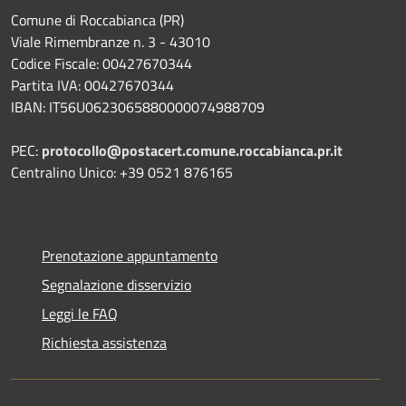
Comune di Roccabianca (PR)
Viale Rimembranze n. 3 - 43010
Codice Fiscale: 00427670344
Partita IVA: 00427670344
IBAN: IT56U0623065880000074988709
PEC:
protocollo@postacert.comune.roccabianca.pr.it
Centralino Unico: +39 0521 876165
Prenotazione appuntamento
Segnalazione disservizio
Leggi le FAQ
Richiesta assistenza