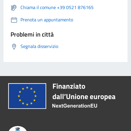
Chiama il comune +39 0521 876165
Prenota un appuntamento
Problemi in città
Segnala disservizio