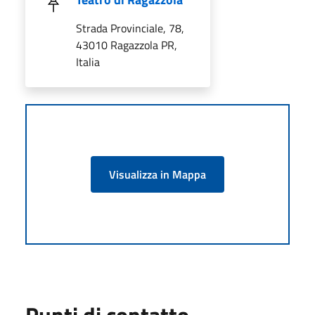
Strada Provinciale, 78,
43010 Ragazzola PR,
Italia
Visualizza in Mappa
Punti di contatto