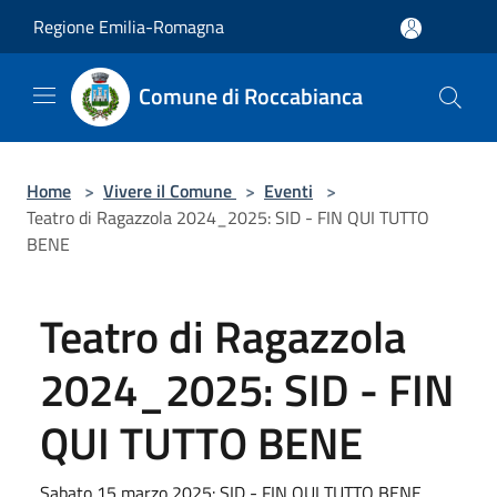
Salta al contenuto principale
Regione Emilia-Romagna
Comune di Roccabianca
Home
>
Vivere il Comune
>
Eventi
>
Teatro di Ragazzola 2024_2025: SID - FIN QUI TUTTO
BENE
Teatro di Ragazzola
2024_2025: SID - FIN
QUI TUTTO BENE
Sabato 15 marzo 2025: SID - FIN QUI TUTTO BENE