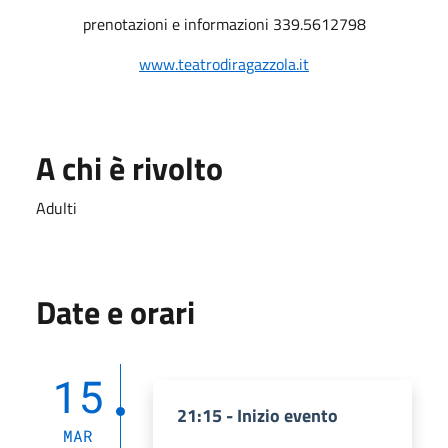
prenotazioni e informazioni 339.5612798
www.teatrodiragazzola.it
A chi è rivolto
Adulti
Date e orari
15
21:15 - Inizio evento
MAR