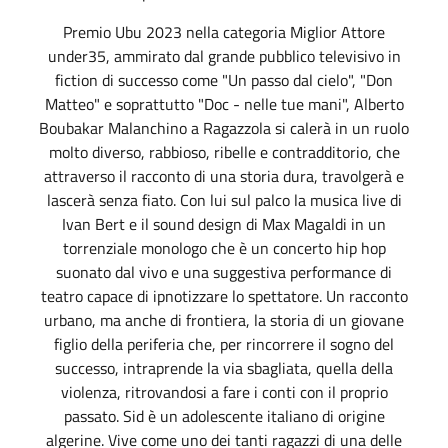
Premio Ubu 2023 nella categoria Miglior Attore
under35, ammirato dal grande pubblico televisivo in
fiction di successo come "Un passo dal cielo", "Don
Matteo" e soprattutto "Doc - nelle tue mani", Alberto
Boubakar Malanchino a Ragazzola si calerà in un ruolo
molto diverso, rabbioso, ribelle e contradditorio, che
attraverso il racconto di una storia dura, travolgerà e
lascerà senza fiato. Con lui sul palco la musica live di
Ivan Bert e il sound design di Max Magaldi in un
torrenziale monologo che è un concerto hip hop
suonato dal vivo e una suggestiva performance di
teatro capace di ipnotizzare lo spettatore. Un racconto
urbano, ma anche di frontiera, la storia di un giovane
figlio della periferia che, per rincorrere il sogno del
successo, intraprende la via sbagliata, quella della
violenza, ritrovandosi a fare i conti con il proprio
passato. Sid è un adolescente italiano di origine
algerine. Vive come uno dei tanti ragazzi di una delle