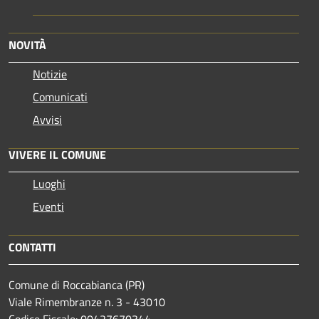
NOVITÀ
Notizie
Comunicati
Avvisi
VIVERE IL COMUNE
Luoghi
Eventi
CONTATTI
Comune di Roccabianca (PR)
Viale Rimembranze n. 3 - 43010
Codice Fiscale: 00427670344