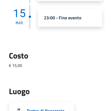
15
23:00 - Fine evento
MAR
Costo
€ 15,00
Luogo
Teatro di Ragazzola