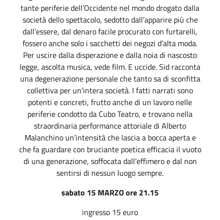
tante periferie dell’Occidente nel mondo drogato dalla
società dello spettacolo, sedotto dall’apparire più che
dall’essere, dal denaro facile procurato con furtarelli,
fossero anche solo i sacchetti dei negozi d’alta moda.
Per uscire dalla disperazione e dalla noia di nascosto
legge, ascolta musica, vede film. E uccide. Sid racconta
una degenerazione personale che tanto sa di sconfitta
collettiva per un’intera società. I fatti narrati sono
potenti e concreti, frutto anche di un lavoro nelle
periferie condotto da Cubo Teatro, e trovano nella
straordinaria performance attoriale di Alberto
Malanchino un’intensità che lascia a bocca aperta e
che fa guardare con bruciante poetica efficacia il vuoto
di una generazione, soffocata dall’effimero e dal non
sentirsi di nessun luogo sempre.
sabato
15 MARZO ore 21.15
ingresso 15 euro