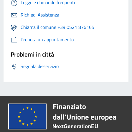
Leggi le domande frequenti
Richiedi Assistenza
Chiama il comune +39 0521 876165
Prenota un appuntamento
Problemi in città
Segnala disservizio