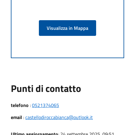
Visualizza in Mappa
Punti di contatto
telefono
:
0521374065
email
:
castellodiroccabianca@outlook.it
Ultimo aggiornamento
: 24 settembre 2025, 09:51