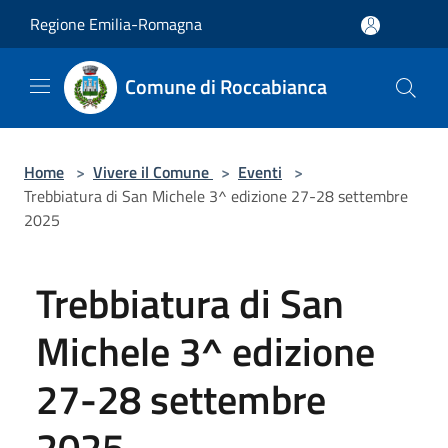
Salta al contenuto principale
Regione Emilia-Romagna
Comune di Roccabianca
Home
>
Vivere il Comune
>
Eventi
>
Trebbiatura di San Michele 3^ edizione 27-28 settembre
2025
Trebbiatura di San
Michele 3^ edizione
27-28 settembre
2025