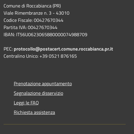
Comune di Roccabianca (PR)
Viale Rimembranze n. 3 - 43010
Codice Fiscale: 00427670344
Partita IVA: 00427670344
IBAN: IT56U0623065880000074988709
PEC:
protocollo@postacert.comune.roccabianca.pr.it
Centralino Unico: +39 0521 876165
Prenotazione appuntamento
Segnalazione disservizio
Leggi le FAQ
Richiesta assistenza