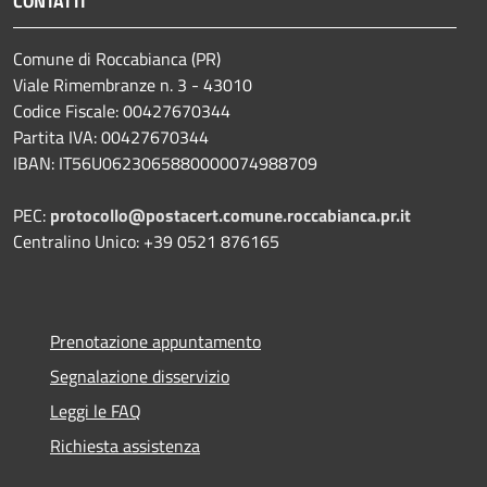
CONTATTI
Comune di Roccabianca (PR)
Viale Rimembranze n. 3 - 43010
Codice Fiscale: 00427670344
Partita IVA: 00427670344
IBAN: IT56U0623065880000074988709
PEC:
protocollo@postacert.comune.roccabianca.pr.it
Centralino Unico: +39 0521 876165
Prenotazione appuntamento
Segnalazione disservizio
Leggi le FAQ
Richiesta assistenza