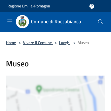
Salta al contenuto principale
Regione Emilia-Romagna
Comune di Roccabianca
Home
>
Vivere il Comune
>
Luoghi
>
Museo
Museo