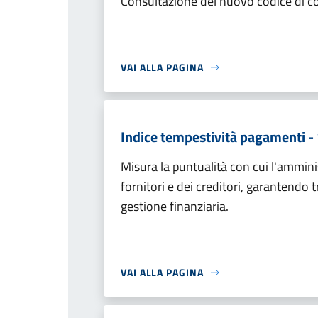
Consultazione del nuovo codice di
VAI ALLA PAGINA
Indice tempestività pagamenti -
Misura la puntualità con cui l'ammini
fornitori e dei creditori, garantendo 
gestione finanziaria.
VAI ALLA PAGINA