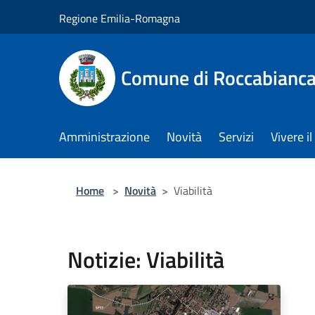
Salta al contenuto principale
Regione Emilia-Romagna
Comune di Roccabianc
Amministrazione
Novità
Servizi
Vivere 
Home
>
Novità
>
Viabilità
Notizie: Viabilità