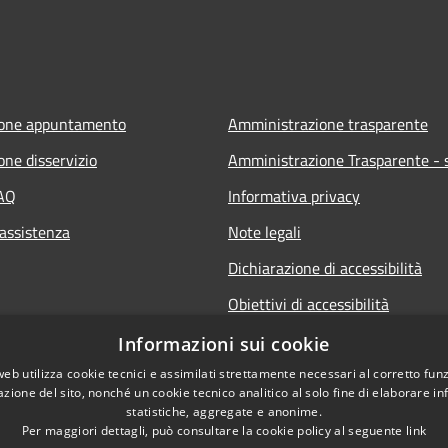
ione appuntamento
Amministrazione trasparente
one disservizio
Amministrazione Trasparente - s
FAQ
Informativa privacy
 assistenza
Note legali
Dichiarazione di accessibilità
Obiettivi di accessibilità
Informazioni sui cookie
web utilizza cookie tecnici e assimilati strettamente necessari al corretto fu
azione del sito, nonché un cookie tecnico analitico al solo fine di elaborare i
statistiche, aggregate e anonime.
Per maggiori dettagli, può consultare la cookie policy al seguente
link