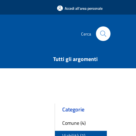
Accedi all'area personale
Cerca
Tutti gli argomenti
Categorie
Comune (4)
Viabilità (1)