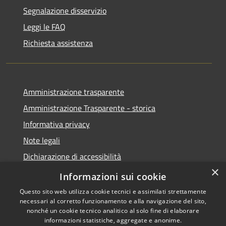
Segnalazione disservizio
Leggi le FAQ
Richiesta assistenza
Amministrazione trasparente
Amministrazione Trasparente - storica
Informativa privacy
Note legali
Dichiarazione di accessibilità
×
Obiettivi di accessibilità
Informazioni sui cookie
Questo sito web utilizza cookie tecnici e assimilati strettamente
necessari al corretto funzionamento e alla navigazione del sito,
nonché un cookie tecnico analitico al solo fine di elaborare
informazioni statistiche, aggregate e anonime.
RSS
Copyright © 2026 • Comune di