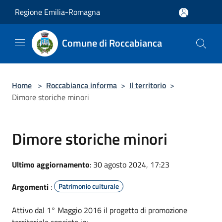
Salta al contenuto principale
Regione Emilia-Romagna
Comune di Roccabianca
Home
>
Roccabianca informa
>
Il territorio
>
Dimore storiche minori
Dimore storiche minori
Ultimo aggiornamento
: 30 agosto 2024, 17:23
Argomenti
:
Patrimonio culturale
Attivo dal 1° Maggio 2016 il progetto di promozione
territoriale consiste in: