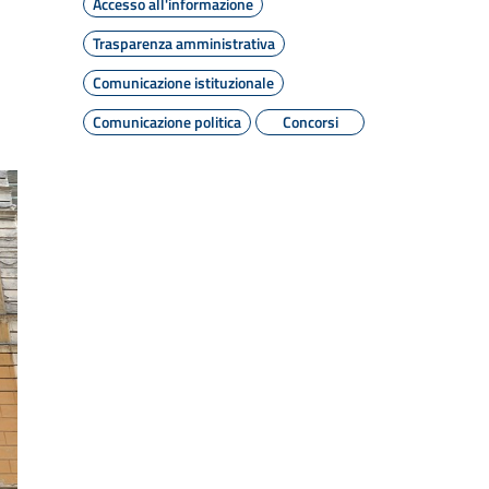
Accesso all'informazione
Trasparenza amministrativa
Comunicazione istituzionale
Comunicazione politica
Concorsi