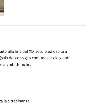
uito alla fine del XIX secolo ed ospita a
ica (sala del consiglio comunale, sala giunta,
re architettoniche.
ta la cittadinanza.