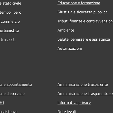
Educazione e formazione
 stato civile
Giustizia e sicurezza pubblica
 tempo libero
Tributi,finanze e contravvenzion
e Commercio
Ambiente
 urbanistica
Salute, benessere e assistenza
 trasporti
Autorizzazioni
ione appuntamento
Amministrazione trasparente
one disservizio
Amministrazione Trasparente - s
FAQ
Informativa privacy
 assistenza
Note legali