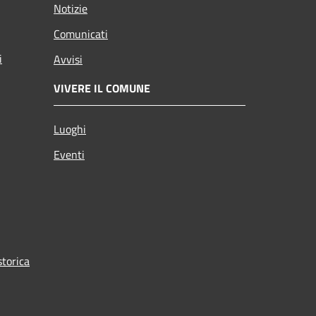
Notizie
Comunicati
i
Avvisi
VIVERE IL COMUNE
Luoghi
Eventi
torica