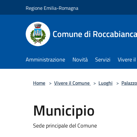
Salta al contenuto principale
Regione Emilia-Romagna
Comune di Roccabianc
Amministrazione
Novità
Servizi
Vivere 
Home
>
Vivere il Comune
>
Luoghi
>
Palazzo
Municipio
Sede principale del Comune