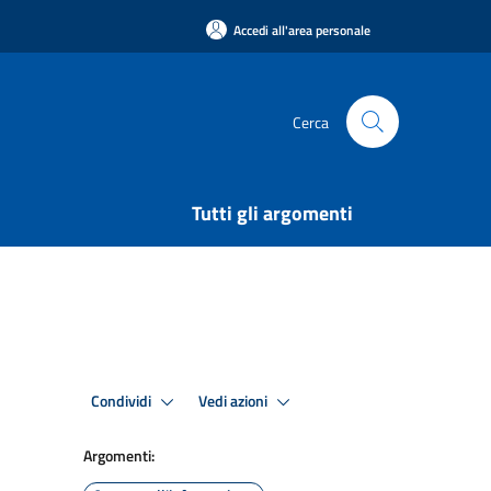
Accedi all'area personale
Cerca
Tutti gli argomenti
Condividi
Vedi azioni
Argomenti: