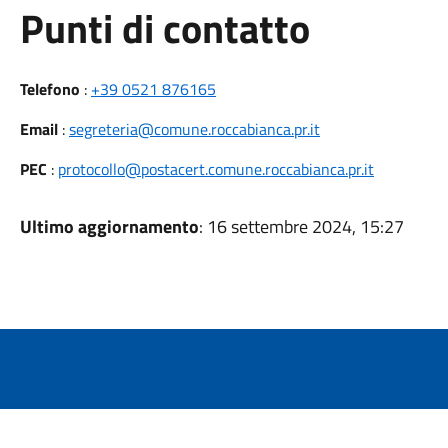
Punti di contatto
Telefono
:
+39 0521 876165
Email
:
segreteria@comune.roccabianca.pr.it
PEC
:
protocollo@postacert.comune.roccabianca.pr.it
Ultimo aggiornamento
: 16 settembre 2024, 15:27