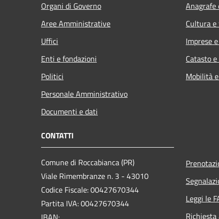
Organi di Governo
Anagrafe e
Aree Amministrative
Cultura e
Uffici
Imprese 
Enti e fondazioni
Catasto e
Politici
Mobilità e
Personale Amministrativo
Documenti e dati
CONTATTI
Comune di Roccabianca (PR)
Prenotaz
Viale Rimembranze n. 3 - 43010
Segnalazi
Codice Fiscale: 00427670344
Leggi le 
Partita IVA: 00427670344
Richiesta
IBAN: