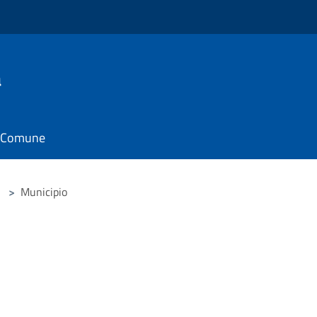
a
il Comune
>
Municipio