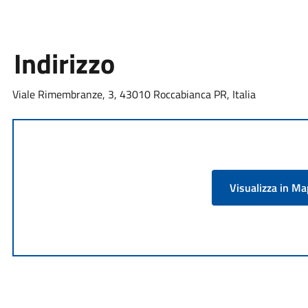
Indirizzo
Viale Rimembranze, 3, 43010 Roccabianca PR, Italia
Visualizza in M