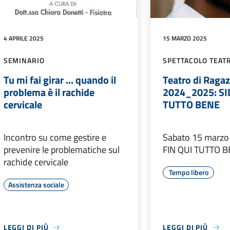
4 APRILE 2025
15 MARZO 2025
SEMINARIO
SPETTACOLO TEAT
Tu mi fai girar ... quando il
Teatro di Raga
problema è il rachide
2024_2025: SID
cervicale
TUTTO BENE
Incontro su come gestire e
Sabato 15 marzo 
prevenire le problematiche sul
FIN QUI TUTTO 
rachide cervicale
Tempo libero
Assistenza sociale
LEGGI DI PIÙ
LEGGI DI PIÙ