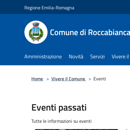
Salta al contenuto principale
Regione Emilia-Romagna
Comune di Roccabianc
Amministrazione
Novità
Servizi
Vivere 
Home
>
Vivere il Comune
>
Eventi
Eventi passati
Tutte le informazioni su eventi