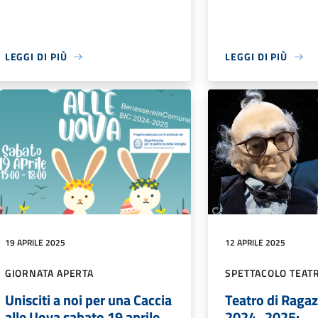
LEGGI DI PIÙ
LEGGI DI PIÙ
19 APRILE 2025
12 APRILE 2025
GIORNATA APERTA
SPETTACOLO TEAT
Unisciti a noi per una Caccia
Teatro di Raga
alle Uova sabato 19 aprile
2024_2025: