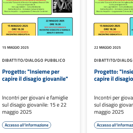
15 MAGGIO 2025
22 MAGGIO 2025
DIBATTITO/DIALOGO PUBBLICO
DIBATTITO/DIALO
Progetto: "Insieme per
Progetto: "Ins
capire il disagio giovanile"
capire il disagi
Incontri per giovani e famiglie
Incontri per giova
sul disagio giovanile: 15 e 22
sul disagio giovan
maggio 2025
maggio 2025
Accesso all'informazione
Accesso all'informa