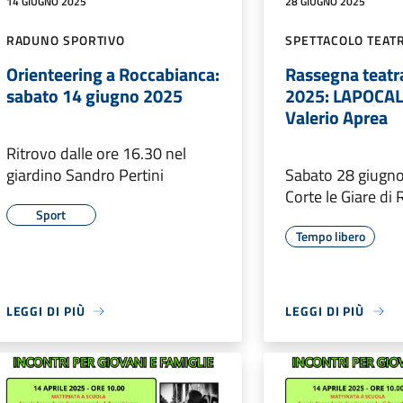
14 GIUGNO 2025
28 GIUGNO 2025
RADUNO SPORTIVO
SPETTACOLO TEAT
Orienteering a Roccabianca:
Rassegna teatra
sabato 14 giugno 2025
2025: LAPOCAL
Valerio Aprea
Ritrovo dalle ore 16.30 nel
giardino Sandro Pertini
Sabato 28 giugno
Corte le Giare di
Sport
Tempo libero
LEGGI DI PIÙ
LEGGI DI PIÙ