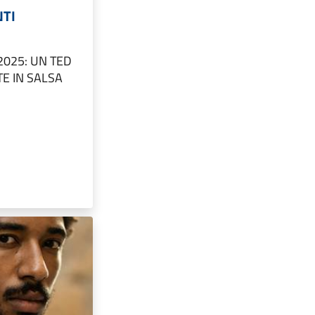
TI
 2025: UN TED
E IN SALSA