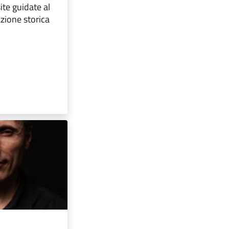
ite guidate al
azione storica